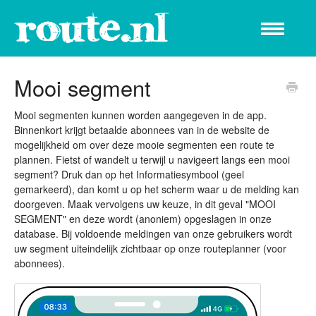
Toggle
Navigation
Help center
Mooi segment
Mooi segmenten kunnen worden aangegeven in de app.
Binnenkort krijgt betaalde abonnees van in de website de
mogelijkheid om over deze mooie segmenten een route te
plannen. Fietst of wandelt u terwijl u navigeert langs een mooi
segment? Druk dan op het Informatiesymbool (geel
gemarkeerd), dan komt u op het scherm waar u de melding kan
doorgeven. Maak vervolgens uw keuze, in dit geval "MOOI
SEGMENT" en deze wordt (anoniem) opgeslagen in onze
database. Bij voldoende meldingen van onze gebruikers wordt
uw segment uiteindelijk zichtbaar op onze routeplanner (voor
abonnees).