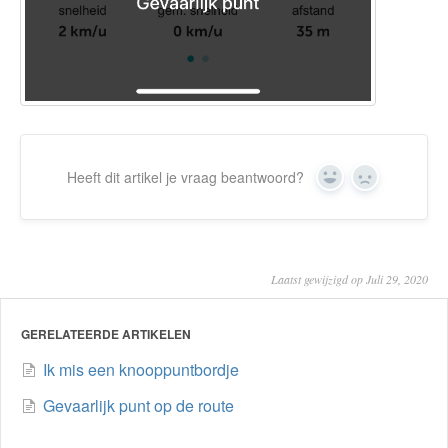
Heeft dit artikel je vraag beantwoord?
Yes
No
Laatst gewijzigd op Juli 29, 2020
GERELATEERDE ARTIKELEN
Ik mis een knooppuntbordje
Gevaarlijk punt op de route