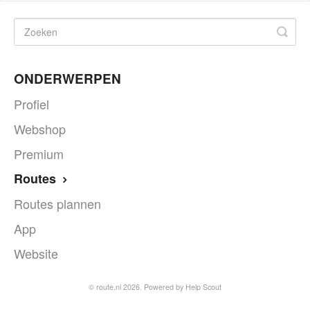
ONDERWERPEN
Profiel
Webshop
Premium
Routes
Routes plannen
App
Website
©
route.nl
2026.
Powered by
Help Scout